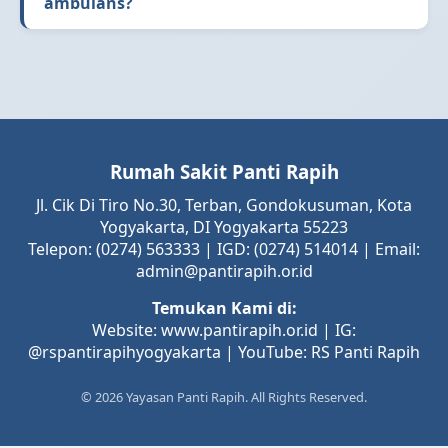
ambulans?
Rumah Sakit Panti Rapih
Jl. Cik Di Tiro No.30, Terban, Gondokusuman, Kota
Yogyakarta, DI Yogyakarta 55223
Telepon: (0274) 563333 | IGD: (0274) 514014 | Email:
admin@pantirapih.or.id
Temukan Kami di:
Website: www.pantirapih.or.id | IG:
@rspantirapihyogyakarta | YouTube: RS Panti Rapih
© 2026 Yayasan Panti Rapih. All Rights Reserved.