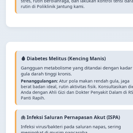
stres, rutin berolahraga, dan lakukan kontrol tensi dar
rutin di Poliklinik Jantung kami.
🩸 Diabetes Melitus (Kencing Manis)
Gangguan metabolisme yang ditandai dengan kadar
gula darah tinggi kronis.
Penanggulangan:
Atur pola makan rendah gula, jaga
berat badan ideal, rutin aktivitas fisik. Konsultasikan di
Anda dengan Ahli Gizi dan Dokter Penyakit Dalam di R
Panti Rapih.
🫁 Infeksi Saluran Pernapasan Akut (ISPA)
Infeksi virus/bakteri pada saluran napas, sering
meningkat di musim pancaroba.