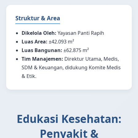
Struktur & Area
Dikelola Oleh:
Yayasan Panti Rapih
Luas Area:
±42.093 m²
Luas Bangunan:
±62.875 m²
Tim Manajemen:
Direktur Utama, Medis,
SDM & Keuangan, didukung Komite Medis
& Etik.
Edukasi Kesehatan:
Penyakit &