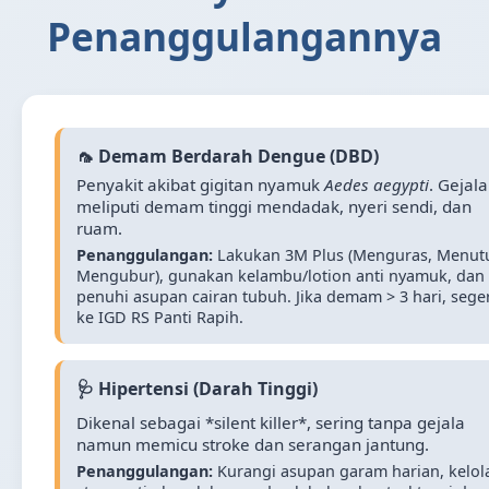
Penanggulangannya
🦟 Demam Berdarah Dengue (DBD)
Penyakit akibat gigitan nyamuk
Aedes aegypti
. Gejala
meliputi demam tinggi mendadak, nyeri sendi, dan
ruam.
Penanggulangan:
Lakukan 3M Plus (Menguras, Menut
Mengubur), gunakan kelambu/lotion anti nyamuk, dan
penuhi asupan cairan tubuh. Jika demam > 3 hari, sege
ke IGD RS Panti Rapih.
🩺 Hipertensi (Darah Tinggi)
Dikenal sebagai *silent killer*, sering tanpa gejala
namun memicu stroke dan serangan jantung.
Penanggulangan:
Kurangi asupan garam harian, kelol