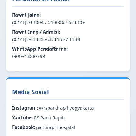
Rawat Jalan:
(0274) 514004 / 514006 / 521409
Rawat Inap / Admisi:
(0274) 563333 ext. 1155 / 1148
WhatsApp Pendaftaran:
0899-1888-799
Media Sosial
Instagram:
@rspantirapihyogyakarta
YouTube:
RS Panti Rapih
Facebook:
pantirapihhospital