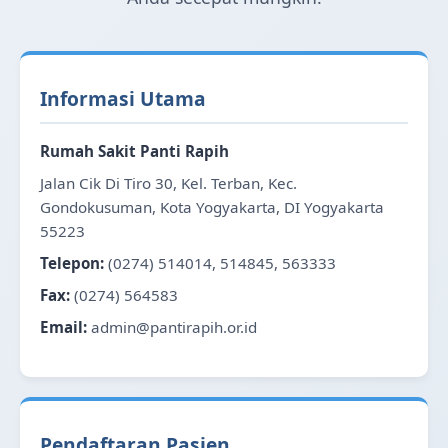
Informasi Utama
Rumah Sakit Panti Rapih
Jalan Cik Di Tiro 30, Kel. Terban, Kec.
Gondokusuman, Kota Yogyakarta, DI Yogyakarta
55223
Telepon:
(0274) 514014, 514845, 563333
Fax:
(0274) 564583
Email:
admin@pantirapih.or.id
Pendaftaran Pasien